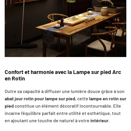
Confort et harmonie avec la Lampe sur pied Arc
en Rotin
Outre sa capacité à diffuser une lumière douce grâce à son
abat jour rotin pour lampe sur pied
, cette
lampe en rotin sur
pied
constitue un élément décoratif incontournable. Elle
incarne l'équilibre parfait entre utilité et esthétique, tout
en ajoutant une touche de naturel à votre
intérieur
.