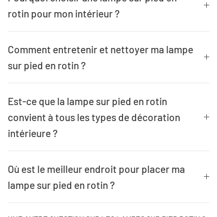
rotin pour mon intérieur ?
Comment entretenir et nettoyer ma lampe
sur pied en rotin ?
Est-ce que la lampe sur pied en rotin
convient à tous les types de décoration
intérieure ?
Où est le meilleur endroit pour placer ma
lampe sur pied en rotin ?