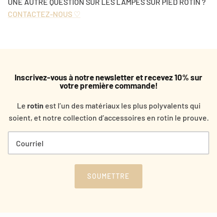
UNE AUTRE QUESTION SUR LES LAMPES SUR PIED ROTIN ?
CONTACTEZ-NOUS ♡
Inscrivez-vous à notre newsletter et recevez 10% sur
votre première commande!
Le
rotin
est l’un des matériaux les plus polyvalents qui
soient, et notre collection d’accessoires en rotin le prouve.
SOUMETTRE