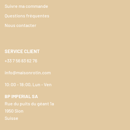
Suivre ma commande
Questions fréquentes
Nous contacter
SERVICE CLIENT
+33 7 56 83 62 76
info@maisonrotin.com
10:00 - 18:00, Lun - Ven
BP IMPERIAL SA
Rue du puits du géant 1a
1950 Sion
Suisse