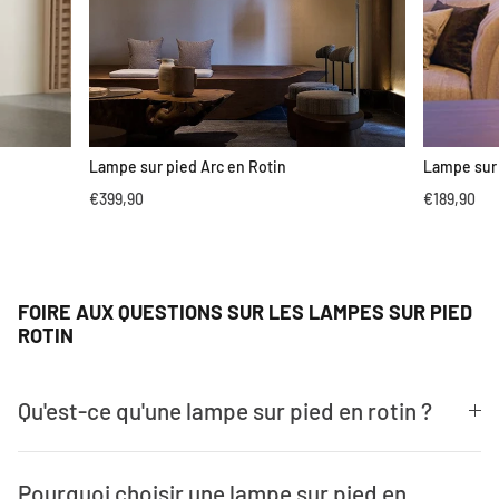
Lampe sur pied Arc en Rotin
Lampe sur 
€399,90
€189,90
FOIRE AUX QUESTIONS SUR LES LAMPES SUR PIED
ROTIN
Qu'est-ce qu'une lampe sur pied en rotin ?
Pourquoi choisir une lampe sur pied en