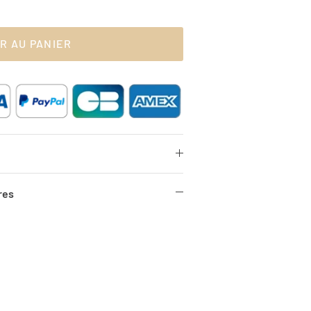
R AU PANIER
res