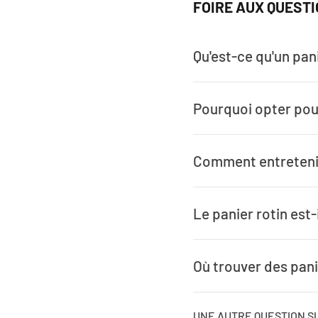
FOIRE AUX QUESTI
Qu'est-ce qu'un pani
Pourquoi opter pour
Comment entretenir 
Le panier rotin est-
Où trouver des pani
UNE AUTRE QUESTION SU