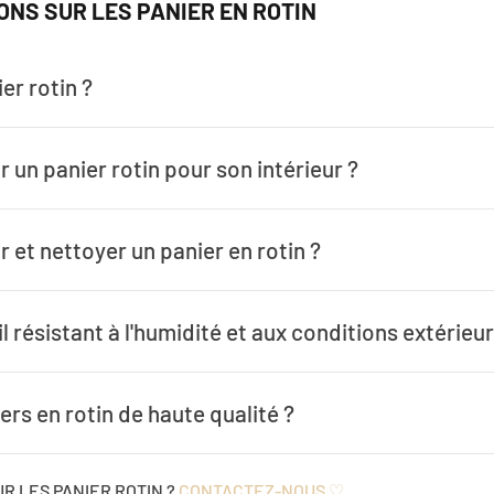
ONS SUR LES PANIER EN ROTIN
er rotin ?
 un panier rotin pour son intérieur ?
et nettoyer un panier en rotin ?
il résistant à l'humidité et aux conditions extérieu
ers en rotin de haute qualité ?
R LES PANIER ROTIN ?
CONTACTEZ-NOUS ♡