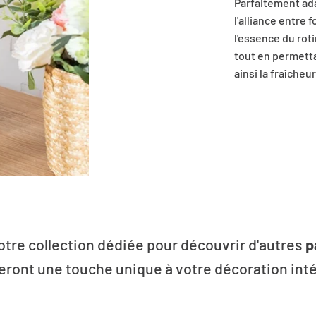
Parfaitement ada
l'alliance entre 
l'essence du rot
tout en permetta
ainsi la fraîcheu
otre collection dédiée pour découvrir d'autres
p
eront une touche unique à votre décoration inté