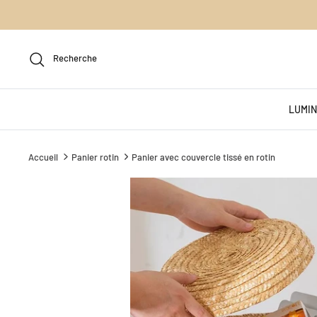
Passer
au
contenu
Recherche
LUMIN
Accueil
Panier rotin
Panier avec couvercle tissé en rotin