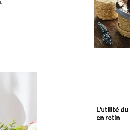
d.
L'utilité d
en rotin