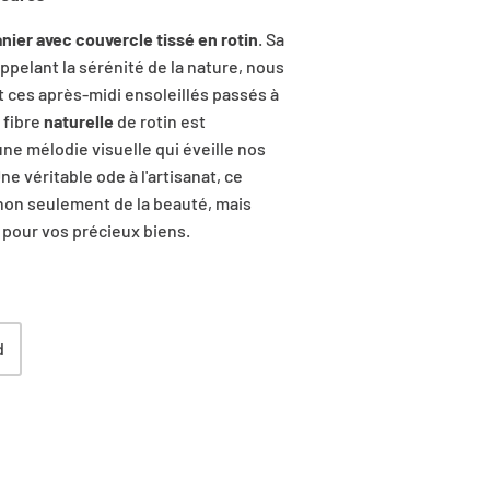
nier avec couvercle tissé en rotin
. Sa
appelant la sérénité de la nature, nous
 ces après-midi ensoleillés passés à
 fibre
naturelle
de rotin est
ne mélodie visuelle qui éveille nos
Une véritable ode à l'artisanat, ce
on seulement de la beauté, mais
 pour vos précieux biens.
d