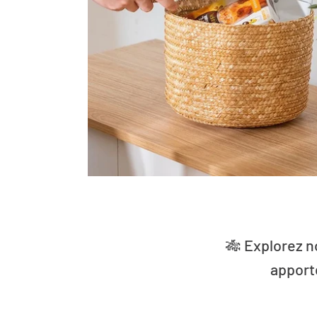
🎋 Explorez n
apport