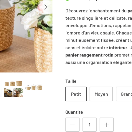
Découvrez l'enchantement du
pa
texture singulière et délicate, r
enveloppe d'émotions, rappelant
l'ombre d'un vieux saule. Chaque
minutieusement tissée, créant u
sens et éclaire notre
intérieur
. 
panier rangement rotin
promet n
aussi une organisation élégante
Taille
Petit
Moyen
Gran
Quantité