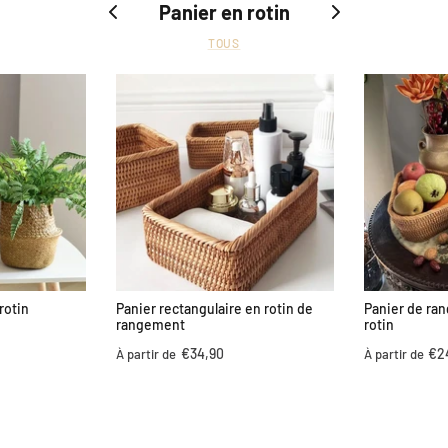
Panier en rotin
TOUS
rotin
Panier rectangulaire en rotin de
Panier de ran
rangement
rotin
€34,90
€2
À partir de
À partir de