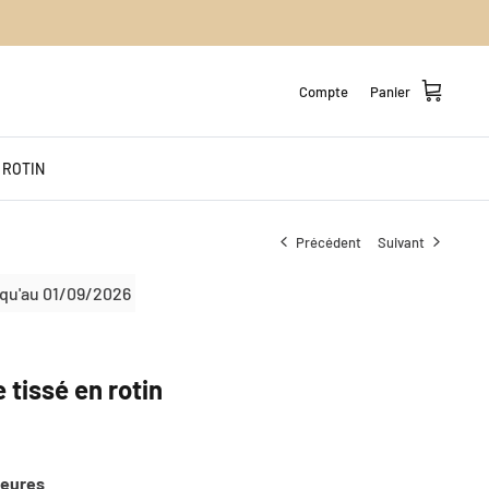
Compte
Panier
 ROTIN
Précédent
Suivant
qu'au
01/09/2026
 tissé en rotin
heures