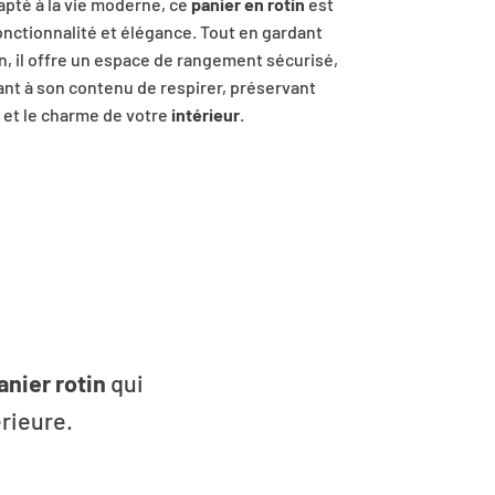
pté à la vie moderne, ce
panier en rotin
est
fonctionnalité et élégance. Tout en gardant
in, il offre un espace de rangement sécurisé,
nt à son contenu de respirer, préservant
r et le charme de votre
intérieur
.
anier rotin
qui
rieure.