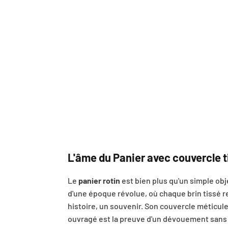
L'âme du Panier avec couvercle t
Le
panier rotin
est bien plus qu'un simple objet
d'une époque révolue, où chaque brin tissé 
histoire, un souvenir. Son couvercle méticu
ouvragé est la preuve d'un dévouement sans fa