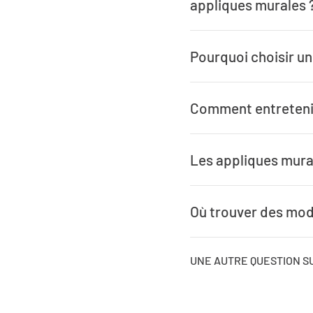
appliques murales 
Pourquoi choisir un
Comment entretenir
Les appliques mural
Où trouver des modè
UNE AUTRE QUESTION SU