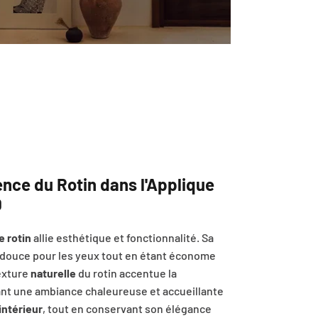
ence du Rotin dans l'Applique
D
e rotin
allie esthétique et fonctionnalité. Sa
 douce pour les yeux tout en étant économe
exture
naturelle
du rotin accentue la
ant une ambiance chaleureuse et accueillante
intérieur
, tout en conservant son élégance