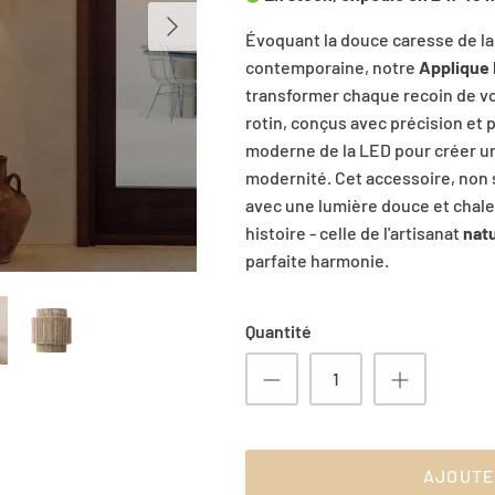
Évoquant la douce caresse de la
contemporaine, notre
Applique 
transformer chaque recoin de vo
rotin, conçus avec précision et p
moderne de la LED pour créer un
modernité. Cet accessoire, non
avec une lumière douce et chale
histoire - celle de l'artisanat
nat
parfaite harmonie.
Quantité
AJOUTE