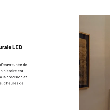
Murale LED
-d'œuvre, née de
on histoire est
 à la précision et
es, d'heures de