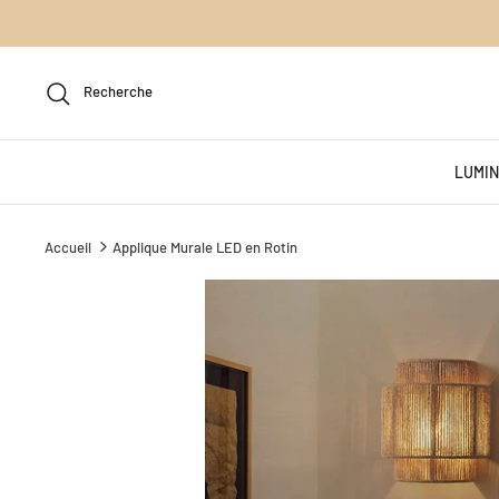
Passer
au
contenu
Recherche
LUMIN
Accueil
Applique Murale LED en Rotin