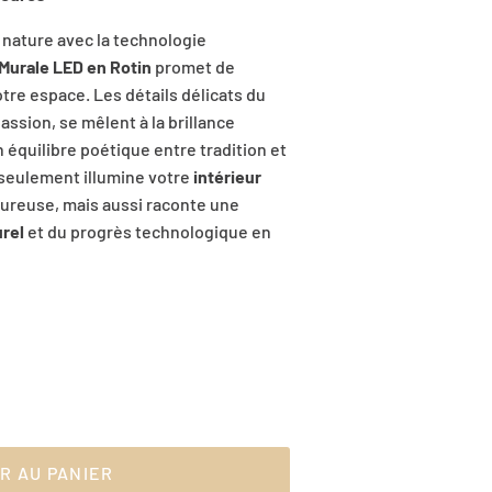
 nature avec la technologie
Murale LED en Rotin
promet de
tre espace. Les détails délicats du
assion, se mêlent à la brillance
 équilibre poétique entre tradition et
 seulement illumine votre
intérieur
ureuse, mais aussi raconte une
urel
et du progrès technologique en
R AU PANIER