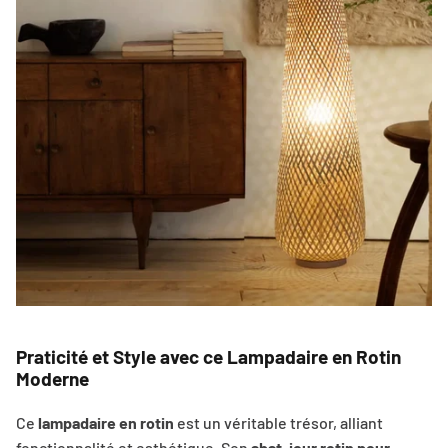
Praticité et Style avec ce Lampadaire en Rotin
Moderne
Ce
lampadaire en rotin
est un véritable trésor, alliant
fonctionnalité et esthétique. Son
abat-jour rotin pour