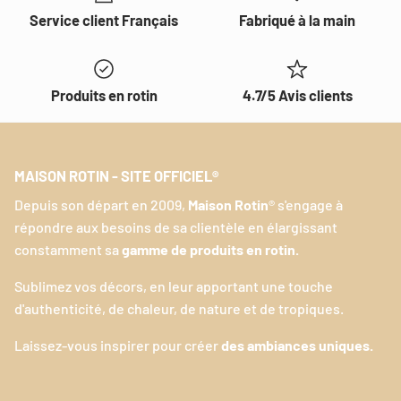
Service client Français
Fabriqué à la main
Produits en rotin
4.7/5 Avis clients
MAISON ROTIN - SITE OFFICIEL®
Depuis son départ en 2009,
Maison Rotin
® s'engage à
répondre aux besoins de sa clientèle en élargissant
constamment sa
gamme de produits en rotin.
Sublimez vos décors, en leur apportant une touche
d'authenticité, de chaleur, de nature et de tropiques.
Laissez-vous inspirer pour créer
des ambiances uniques.