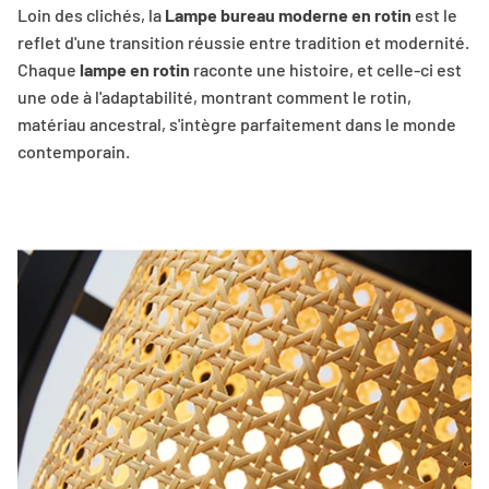
Loin des clichés, la
Lampe bureau moderne en rotin
est le
reflet d'une transition réussie entre tradition et modernité.
Chaque
lampe en rotin
raconte une histoire, et celle-ci est
une ode à l'adaptabilité, montrant comment le rotin,
matériau ancestral, s'intègre parfaitement dans le monde
contemporain.