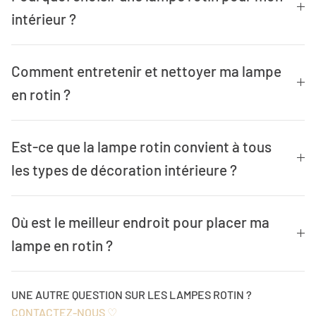
intérieur ?
Comment entretenir et nettoyer ma lampe
en rotin ?
Est-ce que la lampe rotin convient à tous
les types de décoration intérieure ?
Où est le meilleur endroit pour placer ma
lampe en rotin ?
UNE AUTRE QUESTION SUR LES LAMPES ROTIN ?
CONTACTEZ-NOUS ♡