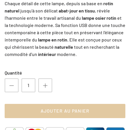
Chaque détail de cette lampe, depuis sa base en
rotin
naturel
jusqu'à son délicat
abat-jour en tissu
, révèle
l'harmonie entre le travail artisanal du
lampe osier rotin
et
la technologie moderne. Sa fonction USB donne une touche
contemporaine à cette pièce tout en préservant l'élégance
intemporelle du
lampe en rotin
. Elle est conçue pour ceux
qui chérissent la beauté
naturelle
tout en recherchant la
commodité d'un
intérieur
moderne.
Quantité
AJOUTER AU PANIER