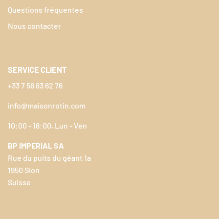
Questions fréquentes
Nous contacter
SERVICE CLIENT
+33 7 56 83 62 76
info@maisonrotin.com
10:00 - 18:00, Lun - Ven
BP IMPERIAL SA
Rue du puits du géant 1a
1950 Sion
Suisse