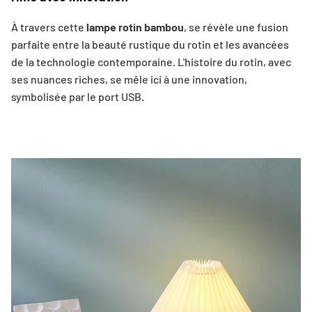
À travers cette
lampe rotin bambou
, se révèle une fusion
parfaite entre la beauté rustique du rotin et les avancées
de la technologie contemporaine. L'histoire du rotin, avec
ses nuances riches, se mêle ici à une innovation,
symbolisée par le port USB.