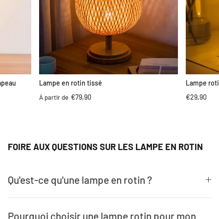
apeau
Lampe en rotin tissé
Lampe roti
€79,90
€29,90
À partir de
FOIRE AUX QUESTIONS SUR LES LAMPE EN ROTIN
Qu'est-ce qu'une lampe en rotin ?
Pourquoi choisir une lampe rotin pour mon