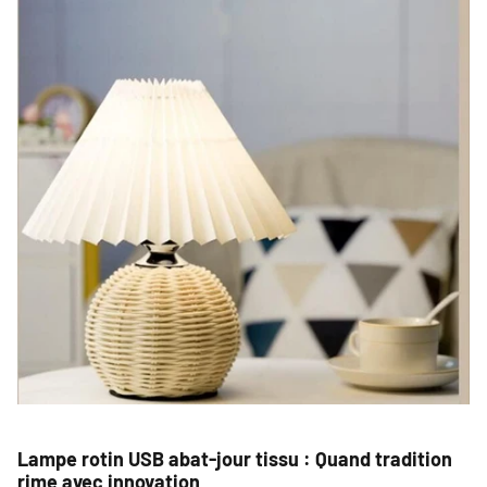
Lampe rotin USB abat-jour tissu : Quand tradition
rime avec innovation