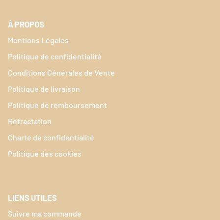
À PROPOS
Mentions Légales
Politique de confidentialité
Conditions Générales de Vente
Politique de livraison
Politique de remboursement
Rétractation
Charte de confidentialité
Politique des cookies
LIENS UTILES
Suivre ma commande