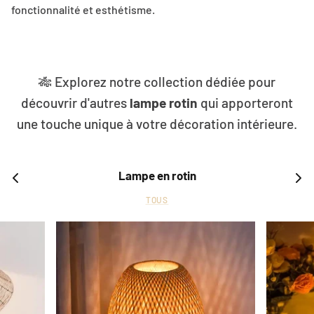
fonctionnalité et esthétisme.
🎋 Explorez notre collection dédiée pour
découvrir d'autres
lampe rotin
qui apporteront
une touche unique à votre décoration intérieure.
Lampe en rotin
TOUS