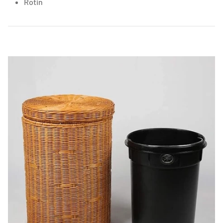
Rotin