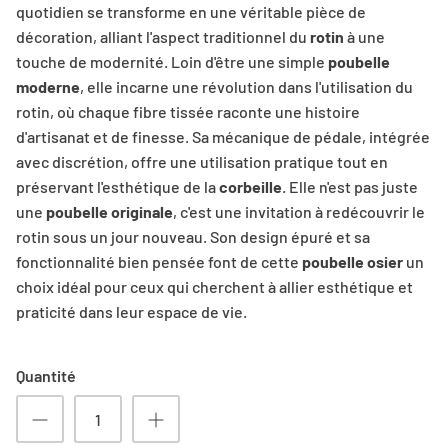
quotidien se transforme en une véritable pièce de
décoration, alliant l'aspect traditionnel du
rotin
à une
touche de modernité. Loin d'être une simple
poubelle
moderne
, elle incarne une révolution dans l'utilisation du
rotin, où chaque fibre tissée raconte une histoire
d'artisanat et de finesse. Sa mécanique de pédale, intégrée
avec discrétion, offre une utilisation pratique tout en
préservant l'esthétique de la
corbeille
. Elle n'est pas juste
une
poubelle originale
, c'est une invitation à redécouvrir le
rotin sous un jour nouveau. Son design épuré et sa
fonctionnalité bien pensée font de cette
poubelle osier
un
choix idéal pour ceux qui cherchent à allier esthétique et
praticité dans leur espace de vie.
Quantité