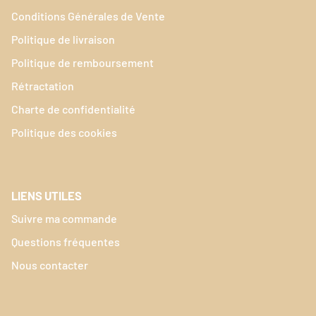
Conditions Générales de Vente
Politique de livraison
Politique de remboursement
Rétractation
Charte de confidentialité
Politique des cookies
LIENS UTILES
Suivre ma commande
Questions fréquentes
Nous contacter