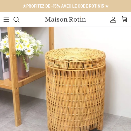
Passer
★PROFITEZ DE -15% AVEC LE CODE ROTIN15 ★
au
contenu
Abat jour rotin
Miroir rotin
Tabouret rotin
Poubelle rotin
Suspension Rotin
Panier rotin
Pouf rotin
Corbeille rotin
Lustre rotin
Tapis rotin
Table basse rotin
Malle rotin
Plafonnier rotin
Patere rotin
Table de chevet rotin
Coffre jouet rotin
Applique murale rotin
Porte manteau rotin
Chevets rotin
Coffre rotin
Lampe rotin
Cache pot rotin
Etagere rotin
Lanterne rotin
Vase rotin
Lampadaire rotin
Porte plante rotin