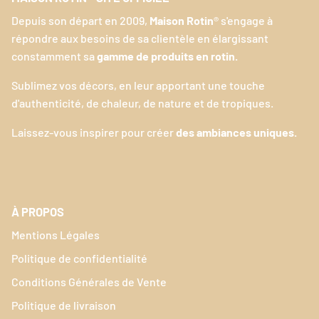
Depuis son départ en 2009,
Maison Rotin
® s'engage à
répondre aux besoins de sa clientèle en élargissant
constamment sa
gamme de produits en rotin.
Sublimez vos décors, en leur apportant une touche
d'authenticité, de chaleur, de nature et de tropiques.
Laissez-vous inspirer pour créer
des ambiances uniques.
À PROPOS
Mentions Légales
Politique de confidentialité
Conditions Générales de Vente
Politique de livraison