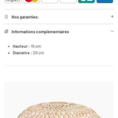
Nos garanties:
Informations complémentaires
Hauteur :
15 cm
Diamètre
: 20 cm