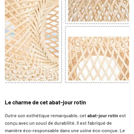
Le charme de cet abat-jour rotin
Outre son esthétique remarquable, cet
abat-jour rotin
est
conçu avec un souci de durabilité. Il est fabriqué de
manière éco-responsable dans une usine éco-conçue. Le