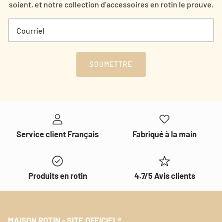
soient, et notre collection d’accessoires en rotin le prouve.
SOUMETTRE
Service client Français
Fabriqué à la main
Produits en rotin
4.7/5 Avis clients
MAISON ROTIN - SITE OFFICIEL®