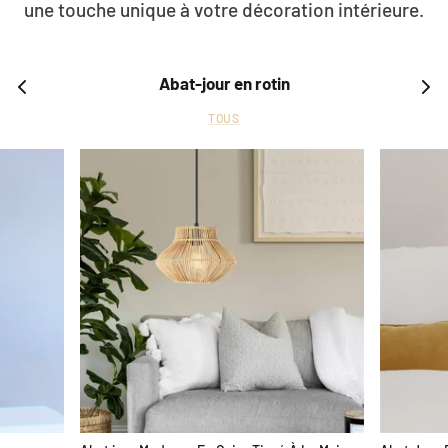
une touche unique à votre décoration intérieure.
Abat-jour en rotin
TOUS