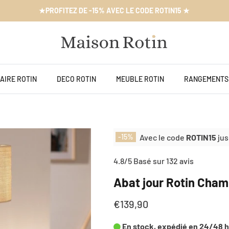
★PROFITEZ DE -15% AVEC LE CODE ROTIN15 ★
AIRE ROTIN
DECO ROTIN
MEUBLE ROTIN
RANGEMENTS
Avec le code
ROTIN15
jus
-15%
4.8/5 Basé sur 132 avis
Abat jour Rotin Cha
€139,90
En stock, expédié en 24/48 