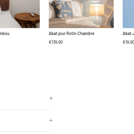
ambou
Abat jour Rotin Chambre
Abat 
€139,90
€19,9