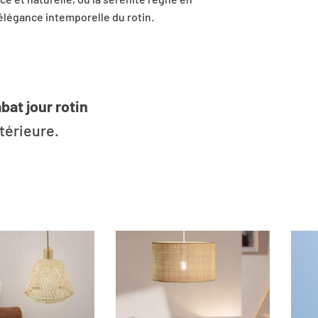
'élégance intemporelle du rotin.
bat jour rotin
térieure.