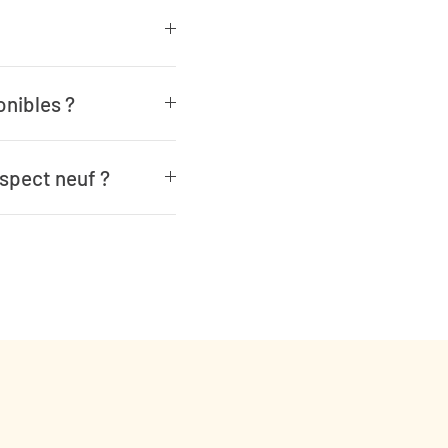
onibles ?
spect neuf ?