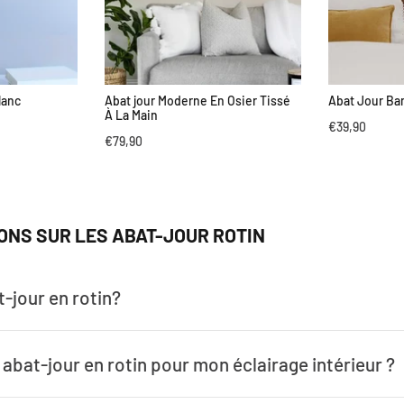
lanc
Abat jour Moderne En Osier Tissé
Abat Jour B
À La Main
€39,90
€79,90
ONS SUR LES ABAT-JOUR ROTIN
t-jour en rotin?
 abat-jour en rotin pour mon éclairage intérieur ?