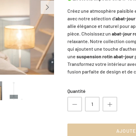
Créez une atmosphère paisible 
avec notre sélection d'
abat-jour
allie élégance et naturel pour a
pièce. Choisissez un
abat-jour r
relaxante. Notre collection co
qui ajoutent une touche d'authen
une
suspension rotin abat-jour
p
Transformez votre intérieur ave
fusion parfaite de design et de 
Quantité
AJOUTE