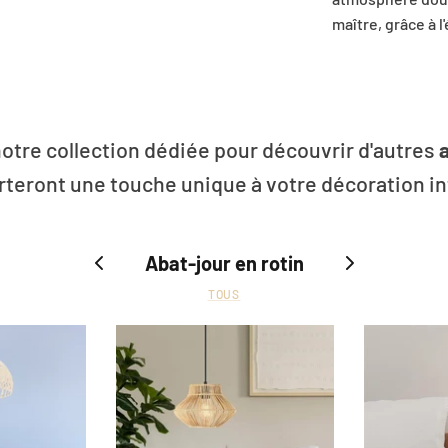
maître, grâce à l
notre collection dédiée pour découvrir d'autres
a
rteront une touche unique à votre décoration in
Abat-jour en rotin
TOUS