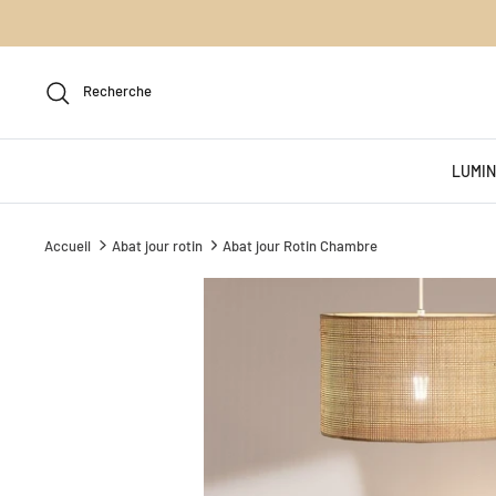
Passer
au
contenu
Recherche
LUMIN
Accueil
Abat jour rotin
Abat jour Rotin Chambre