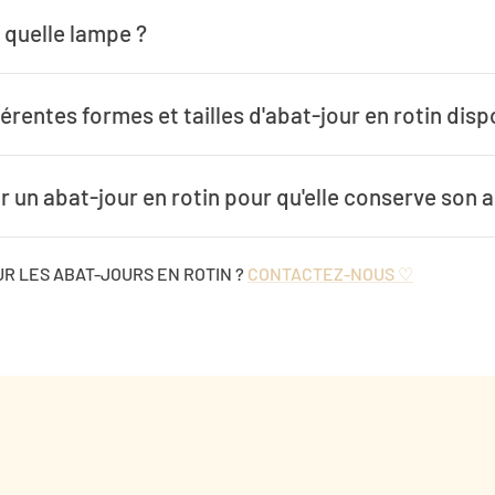
 quelle lampe ?
férentes formes et tailles d'abat-jour en rotin disp
un abat-jour en rotin pour qu'elle conserve son a
R LES ABAT-JOURS EN ROTIN ?
CONTACTEZ-NOUS ♡