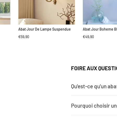
Abat Jour De Lampe Suspendue
Abat Jour Boheme B
€59,90
€49,90
FOIRE AUX QUESTI
Qu'est-ce qu'un aba
Pourquoi choisir un