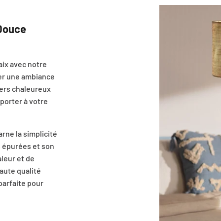
Douce
ix avec notre
er une ambiance
vers chaleureux
pporter à votre
rne la simplicité
s épurées et son
leur et de
aute qualité
parfaite pour