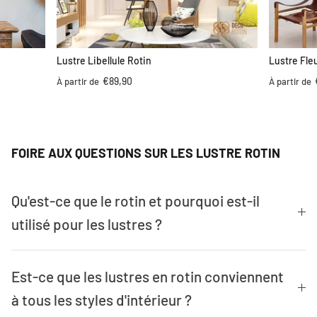
Lustre Libellule Rotin
Lustre Fle
€89,90
À partir de
À partir de
FOIRE AUX QUESTIONS SUR LES LUSTRE ROTIN
Qu'est-ce que le rotin et pourquoi est-il
utilisé pour les lustres ?
Est-ce que les lustres en rotin conviennent
à tous les styles d'intérieur ?