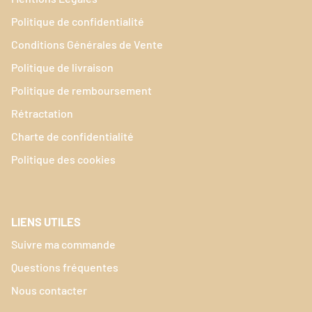
Politique de confidentialité
Conditions Générales de Vente
Politique de livraison
Politique de remboursement
Rétractation
Charte de confidentialité
Politique des cookies
LIENS UTILES
Suivre ma commande
Questions fréquentes
Nous contacter