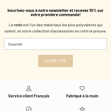
Inscrivez-vous à notre newsletter et recevez 10% sur
votre première commande!
Le
rotin
est l’un des matériaux les plus polyvalents qui
soient, et notre collection d’accessoires en rotin le prouve.
SOUMETTRE
Service client Français
Fabriqué à la main