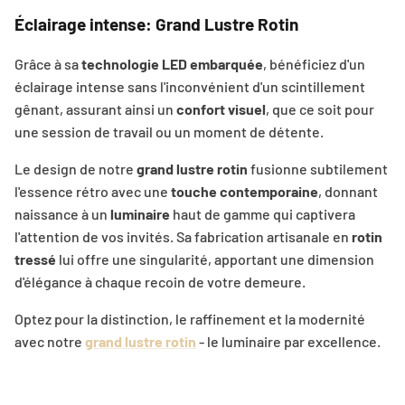
Éclairage intense: Grand Lustre Rotin
Grâce à sa
technologie LED embarquée
, bénéficiez d'un
éclairage intense sans l'inconvénient d'un scintillement
gênant, assurant ainsi un
confort visuel
, que ce soit pour
une session de travail ou un moment de détente.
Le design de notre
grand lustre rotin
fusionne subtilement
l'essence rétro avec une
touche
contemporaine
, donnant
naissance à un
luminaire
haut de gamme qui captivera
l'attention de vos invités. Sa fabrication artisanale en
rotin
tressé
lui offre une singularité, apportant une dimension
d'élégance à chaque recoin de votre demeure.
Optez pour la distinction, le raffinement et la modernité
avec notre
grand lustre rotin
- le luminaire par excellence.