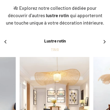
🎋 Explorez notre collection dédiée pour
découvrir d'autres
lustre rotin
qui apporteront
une touche unique à votre décoration intérieure.
Lustre rotin
TOUS