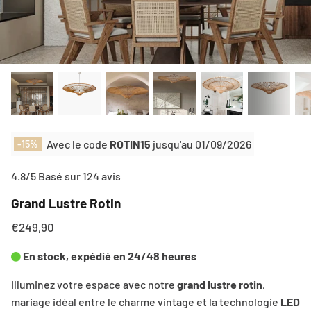
Lampe sur pied rotin
Cadre rotin
Lampe de chevet rotin
Cadre photo rotin
Horloge rotin
Avec le code
ROTIN15
jusqu'au
01/09/2026
-15%
4.8/5 Basé sur 124 avis
Grand Lustre Rotin
€249,90
En stock, expédié en 24/48 heures
Illuminez votre espace avec notre
grand lustre rotin
,
mariage idéal entre le charme vintage et la technologie
LED