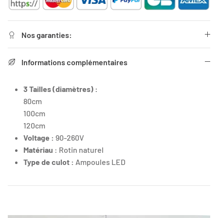
Nos garanties:
Informations complémentaires
3 Tailles (diamètres) :
80cm
100cm
120cm
Voltage :
90-260V
Matériau
: Rotin naturel
Type de culot :
Ampoules LED