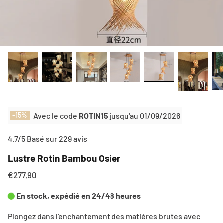
Lampe sur pied rotin
Cadre rotin
Lampe de chevet rotin
Cadre photo rotin
Horloge rotin
Avec le code
ROTIN15
jusqu'au
01/09/2026
-15%
4.7/5 Basé sur 229 avis
Lustre Rotin Bambou Osier
€277,90
En stock, expédié en 24/48 heures
Plongez dans l'enchantement des matières brutes avec