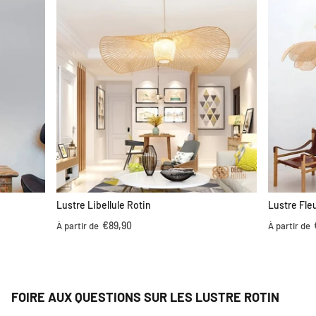
Lustre Libellule Rotin
Lustre Fle
€89,90
À partir de
À partir de
FOIRE AUX QUESTIONS SUR LES LUSTRE ROTIN