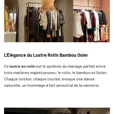
L'Élégance du Lustre Rotin Bambou Osier
Ce
lustre en rotin
est le symbole du mariage parfait entre
trois matières majestueuses: le rotin, le bambou et l'osier.
Chaque torsion, chaque courbe, évoque une danse
naturelle, un hommage à l'art ancestral de la vannerie.