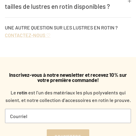
tailles de lustres en rotin disponibles ?
UNE AUTRE QUESTION SUR LES LUSTRES EN ROTIN ?
CONTACTEZ-NOUS ♡
Inscrivez-vous à notre newsletter et recevez 10% sur
votre première commande!
Le
rotin
est l’un des matériaux les plus polyvalents qui
soient, et notre collection d’accessoires en rotin le prouve.