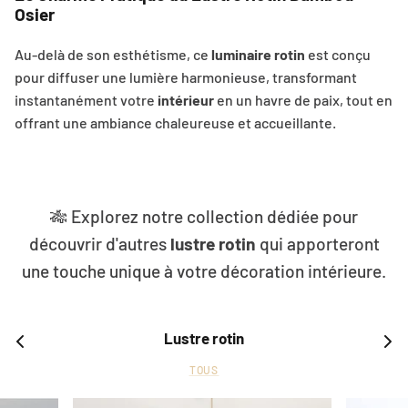
Osier
Au-delà de son esthétisme, ce
luminaire rotin
est conçu
pour diffuser une lumière harmonieuse, transformant
instantanément votre
intérieur
en un havre de paix, tout en
offrant une ambiance chaleureuse et accueillante.
🎋 Explorez notre collection dédiée pour
découvrir d'autres
lustre rotin
qui apporteront
une touche unique à votre décoration intérieure.
Lustre rotin
TOUS