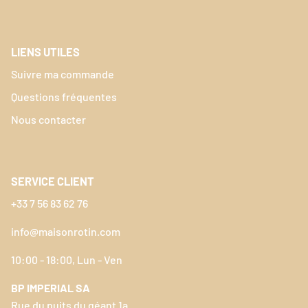
LIENS UTILES
Suivre ma commande
Questions fréquentes
Nous contacter
SERVICE CLIENT
+33 7 56 83 62 76
info@maisonrotin.com
10:00 - 18:00, Lun - Ven
BP IMPERIAL SA
Rue du puits du géant 1a