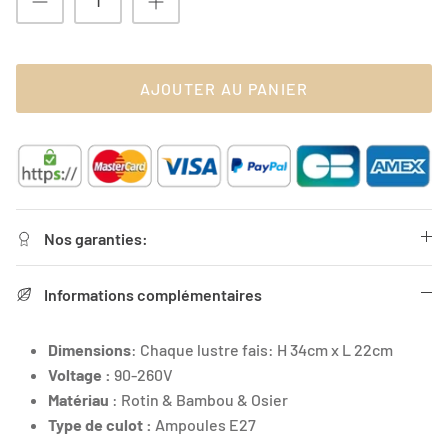
AJOUTER AU PANIER
Nos garanties:
Informations complémentaires
Dimensions
: Chaque lustre fais: H 34cm x L 22cm
Voltage :
90-260V
Matériau
: Rotin & Bambou & Osier
Type de culot :
Ampoules E27