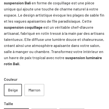
suspension Bali
en forme de coquillage est une pièce
unique qui ajoute une touche de charme naturel à votre
espace. Le design artistique évoque les plages de sable fin
et les vagues apaisantes de l'île paradisiaque. Cette
suspension coquillage
est un véritable chef-d'œuvre
artisanal, fabriqué en rotin tressé à la main par des artisans
talentueux. Elle diffuse une lumière douce et chaleureuse,
créant ainsi une atmosphère apaisante dans votre salon,
salle à manger ou chambre. Transformez votre intérieur en
un havre de paix tropical avec notre
suspension luminaire
rotin Bali
.
Couleur
Beige
Marron
Taille