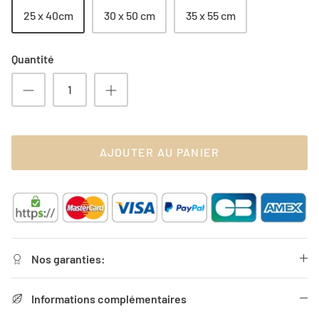
25 x 40cm
30 x 50 cm
35 x 55 cm
Quantité
AJOUTER AU PANIER
Nos garanties:
Informations complémentaires