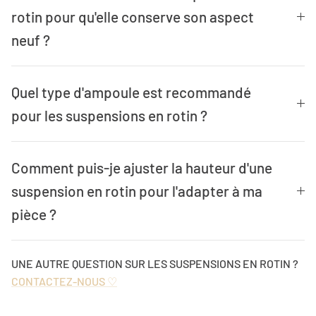
rotin pour qu'elle conserve son aspect
neuf ?
Quel type d'ampoule est recommandé
pour les suspensions en rotin ?
Comment puis-je ajuster la hauteur d'une
suspension en rotin pour l'adapter à ma
pièce ?
UNE AUTRE QUESTION SUR LES SUSPENSIONS EN ROTIN ?
CONTACTEZ-NOUS ♡