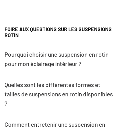
FOIRE AUX QUESTIONS SUR LES SUSPENSIONS
ROTIN
Pourquoi choisir une suspension en rotin
pour mon éclairage intérieur ?
Quelles sont les différentes formes et
tailles de suspensions en rotin disponibles
?
Comment entretenir une suspension en