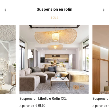
Suspension en rotin
TOUS
Suspension Libellule Rotin XXL
Suspension
€89,90
À partir de
À partir de