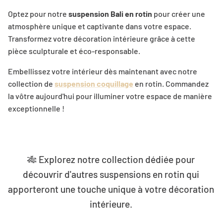
Optez pour notre
suspension Bali en rotin
pour créer une
atmosphère unique et captivante dans votre espace.
Transformez votre décoration intérieure grâce à cette
pièce sculpturale et éco-responsable.
Embellissez votre intérieur dès maintenant avec notre
collection de
suspension coquillage
en rotin. Commandez
la vôtre aujourd'hui pour illuminer votre espace de manière
exceptionnelle !
🎋 Explorez notre collection dédiée pour
découvrir d'autres suspensions en rotin qui
apporteront une touche unique à votre décoration
intérieure.