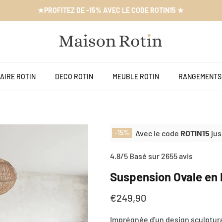
★PROFITEZ DE -15% AVEC LE CODE ROTIN15 ★
AIRE ROTIN
DECO ROTIN
MEUBLE ROTIN
RANGEMENTS
Avec le code
ROTIN15
jus
-15%
4.8/5 Basé sur 2655 avis
Suspension Ovale en 
€249,90
Imprégnée d'un design sculptura