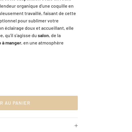
plendeur organique d'une coquille en
uleusement travaillé, faisant de cette
tionnel pour sublimer votre
n éclairage doux et accueillant, elle
, qu'il s'agisse du
salon
, de la
le à manger
, en une atmosphère
R AU PANIER