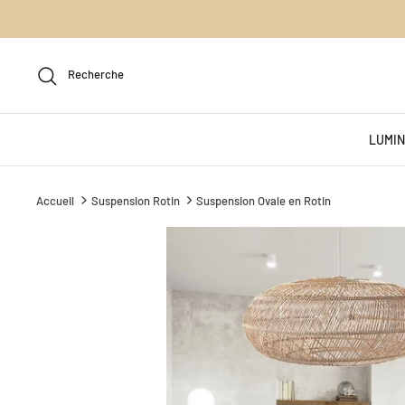
Passer
au
contenu
Recherche
LUMIN
Accueil
Suspension Rotin
Suspension Ovale en Rotin