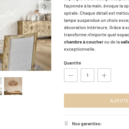
façonnée à la main, évoque la s
spirale. Chaque détail est métic
lampe suspendue un choix excep
décoration intérieure. Grâce à so
transforme n'importe quel espace
chambre à coucher
ou de la
sal
exceptionnelle.
Quantité
AJOUTE
Nos garanties: