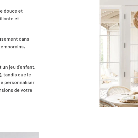
e douce et
llante et
eusement dans
ntemporains,
 un jeu d'enfant,
, tandis que le
e personnaliser
nsions de votre