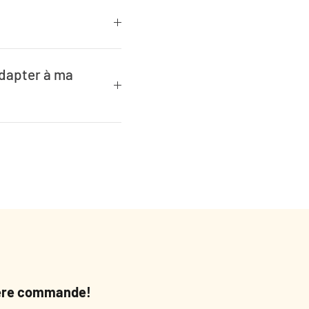
adapter à ma
mière commande!