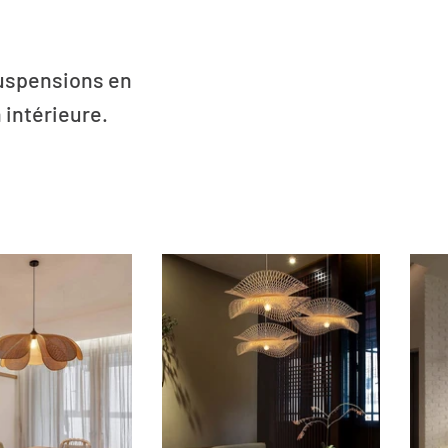
suspensions en
 intérieure.