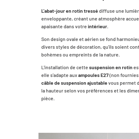
L'abat-jour en rotin tressé
diffuse une lumièr
enveloppante, créant une atmosphère accuei
apaisante dans votre
intérieur
.
Son design ovale et aérien se fond harmoni
divers styles de décoration, qu'ils soient co
bohèmes ou empreints de la nature.
L'installation de cette
suspension en rotin
est
elle s'adapte aux
ampoules E27
(non fournies)
câble de suspension ajustable
vous permet d
la hauteur selon vos préférences et les dime
pièce.