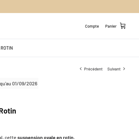
Compte
Panier
 ROTIN
Précédent
Suivant
qu'au
01/09/2026
Rotin
l, cette
suspension ovale en rotin
,