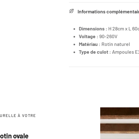
Informations complémentai
Dimensions :
H 28cm x L 6
Voltage :
90-260V
Matériau
: Rotin naturel
Type de culot :
Ampoules E
TURELLE À VOTRE
otin ovale