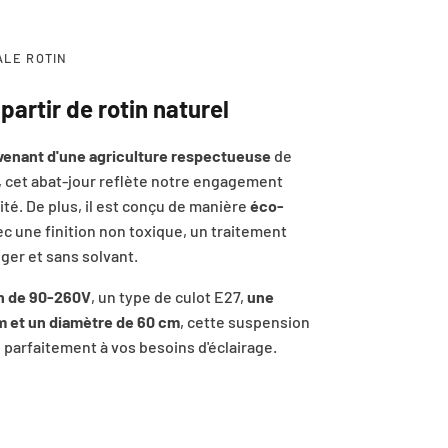
ALE ROTIN
partir de rotin naturel
venant d'une agriculture respectueuse
de
 cet abat-jour reflète notre engagement
ité. De plus, il est conçu de manière
éco-
ec une finition non toxique, un traitement
er et sans solvant.
n de 90-260V
, un type de culot E27,
une
m et un diamètre de 60 cm
, cette suspension
e parfaitement à vos besoins d'éclairage.